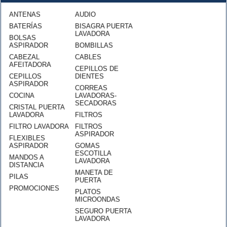
ANTENAS
AUDIO
BATERÍAS
BISAGRA PUERTA
LAVADORA
BOLSAS
ASPIRADOR
BOMBILLAS
CABEZAL
CABLES
AFEITADORA
CEPILLOS DE
CEPILLOS
DIENTES
ASPIRADOR
CORREAS
COCINA
LAVADORAS-
SECADORAS
CRISTAL PUERTA
LAVADORA
FILTROS
FILTRO LAVADORA
FILTROS
ASPIRADOR
FLEXIBLES
ASPIRADOR
GOMAS
ESCOTILLA
MANDOS A
LAVADORA
DISTANCIA
MANETA DE
PILAS
PUERTA
PROMOCIONES
PLATOS
MICROONDAS
SEGURO PUERTA
LAVADORA