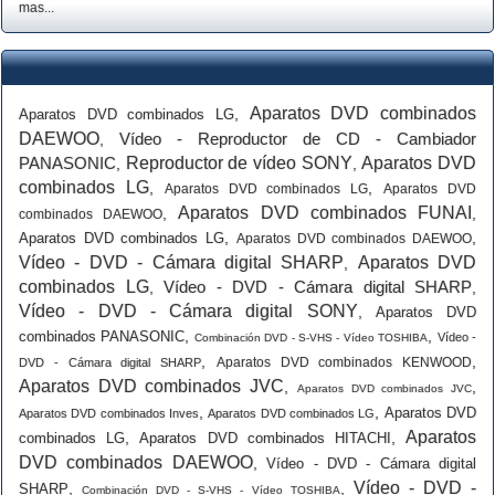
mas...
Aparatos DVD combinados
,
Aparatos DVD combinados LG
DAEWOO
Vídeo - Reproductor de CD - Cambiador
,
PANASONIC
Reproductor de vídeo SONY
Aparatos DVD
,
,
combinados LG
,
,
Aparatos DVD combinados LG
Aparatos DVD
Aparatos DVD combinados FUNAI
,
,
combinados DAEWOO
,
,
Aparatos DVD combinados LG
Aparatos DVD combinados DAEWOO
Vídeo - DVD - Cámara digital SHARP
Aparatos DVD
,
combinados LG
Vídeo - DVD - Cámara digital SHARP
,
,
Vídeo - DVD - Cámara digital SONY
,
Aparatos DVD
,
,
combinados PANASONIC
Vídeo -
Combinación DVD - S-VHS - Vídeo TOSHIBA
,
,
Aparatos DVD combinados KENWOOD
DVD - Cámara digital SHARP
Aparatos DVD combinados JVC
,
,
Aparatos DVD combinados JVC
,
,
Aparatos DVD
Aparatos DVD combinados Inves
Aparatos DVD combinados LG
Aparatos
,
,
combinados LG
Aparatos DVD combinados HITACHI
DVD combinados DAEWOO
,
Vídeo - DVD - Cámara digital
Vídeo - DVD -
,
,
SHARP
Combinación DVD - S-VHS - Vídeo TOSHIBA