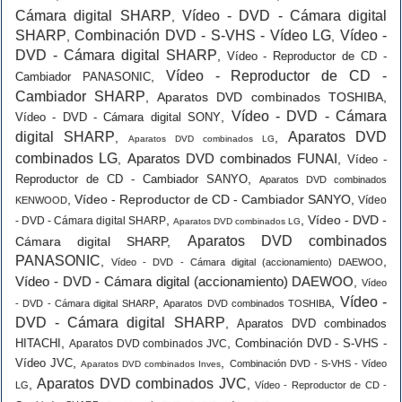
Cámara digital SHARP
Vídeo - DVD - Cámara digital
,
SHARP
Combinación DVD - S-VHS - Vídeo LG
Vídeo -
,
,
DVD - Cámara digital SHARP
,
Vídeo - Reproductor de CD -
Vídeo - Reproductor de CD -
,
Cambiador PANASONIC
Cambiador SHARP
,
Aparatos DVD combinados TOSHIBA
,
Vídeo - DVD - Cámara
,
Vídeo - DVD - Cámara digital SONY
digital SHARP
Aparatos DVD
,
,
Aparatos DVD combinados LG
combinados LG
Aparatos DVD combinados FUNAI
,
,
Vídeo -
,
Reproductor de CD - Cambiador SANYO
Aparatos DVD combinados
,
Vídeo - Reproductor de CD - Cambiador SANYO
,
Vídeo
KENWOOD
,
,
Vídeo - DVD -
- DVD - Cámara digital SHARP
Aparatos DVD combinados LG
Aparatos DVD combinados
Cámara digital SHARP
,
PANASONIC
,
,
Vídeo - DVD - Cámara digital (accionamiento) DAEWOO
Vídeo - DVD - Cámara digital (accionamiento) DAEWOO
,
Vídeo
Vídeo -
,
,
- DVD - Cámara digital SHARP
Aparatos DVD combinados TOSHIBA
DVD - Cámara digital SHARP
,
Aparatos DVD combinados
,
,
HITACHI
Combinación DVD - S-VHS -
Aparatos DVD combinados JVC
,
,
Vídeo JVC
Combinación DVD - S-VHS - Vídeo
Aparatos DVD combinados Inves
Aparatos DVD combinados JVC
,
,
LG
Vídeo - Reproductor de CD -