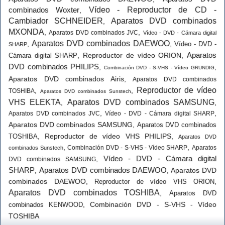
combinados Woxter
Vídeo - Reproductor de CD -
,
Cambiador SCHNEIDER
Aparatos DVD combinados
,
MXONDA
,
,
Aparatos DVD combinados JVC
Vídeo - DVD - Cámara digital
Aparatos DVD combinados DAEWOO
,
,
Vídeo - DVD -
SHARP
Aparatos
,
Reproductor de vídeo ORION
,
Cámara digital SHARP
DVD combinados PHILIPS
,
,
Combinación DVD - S-VHS - Vídeo GRUNDIG
Aparatos DVD combinados Airis
,
Aparatos DVD combinados
Reproductor de vídeo
,
,
TOSHIBA
Aparatos DVD combinados Sunstech
VHS ELEKTA
Aparatos DVD combinados SAMSUNG
,
,
,
,
Aparatos DVD combinados JVC
Vídeo - DVD - Cámara digital SHARP
Aparatos DVD combinados SAMSUNG
,
Aparatos DVD combinados
,
Reproductor de vídeo VHS PHILIPS
,
TOSHIBA
Aparatos DVD
,
,
Combinación DVD - S-VHS - Vídeo SHARP
Aparatos
combinados Sunstech
Vídeo - DVD - Cámara digital
,
DVD combinados SAMSUNG
SHARP
Aparatos DVD combinados DAEWOO
,
,
Aparatos DVD
combinados DAEWOO
,
,
Reproductor de vídeo VHS ORION
Aparatos DVD combinados TOSHIBA
,
Aparatos DVD
,
Combinación DVD - S-VHS - Vídeo
combinados KENWOOD
TOSHIBA