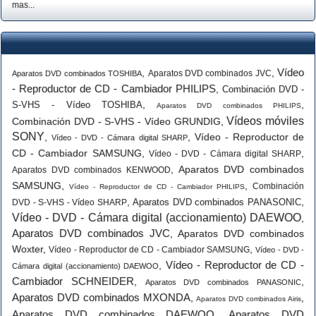
mas...
Vídeo
,
,
Aparatos DVD combinados JVC
Aparatos DVD combinados TOSHIBA
- Reproductor de CD - Cambiador PHILIPS
,
Combinación DVD -
,
,
S-VHS - Vídeo TOSHIBA
Aparatos DVD combinados PHILIPS
Vídeos móviles
Combinación DVD - S-VHS - Vídeo GRUNDIG
,
SONY
,
,
Vídeo - Reproductor de
Vídeo - DVD - Cámara digital SHARP
CD - Cambiador SAMSUNG
,
,
Vídeo - DVD - Cámara digital SHARP
,
Aparatos DVD combinados
Aparatos DVD combinados KENWOOD
SAMSUNG
,
,
Combinación
Vídeo - Reproductor de CD - Cambiador PHILIPS
,
,
Aparatos DVD combinados PANASONIC
DVD - S-VHS - Vídeo SHARP
Vídeo - DVD - Cámara digital (accionamiento) DAEWOO
,
Aparatos DVD combinados JVC
,
Aparatos DVD combinados
Woxter
,
,
Vídeo - Reproductor de CD - Cambiador SAMSUNG
Vídeo - DVD -
Vídeo - Reproductor de CD -
,
Cámara digital (accionamiento) DAEWOO
Cambiador SCHNEIDER
,
,
Aparatos DVD combinados PANASONIC
Aparatos DVD combinados MXONDA
,
,
Aparatos DVD combinados Airis
Aparatos DVD combinados DAEWOO
Aparatos DVD
,