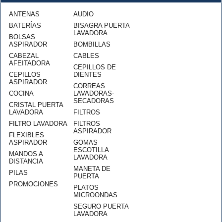
ANTENAS
AUDIO
BATERÍAS
BISAGRA PUERTA
LAVADORA
BOLSAS
ASPIRADOR
BOMBILLAS
CABEZAL
CABLES
AFEITADORA
CEPILLOS DE
CEPILLOS
DIENTES
ASPIRADOR
CORREAS
COCINA
LAVADORAS-
SECADORAS
CRISTAL PUERTA
LAVADORA
FILTROS
FILTRO LAVADORA
FILTROS
ASPIRADOR
FLEXIBLES
ASPIRADOR
GOMAS
ESCOTILLA
MANDOS A
LAVADORA
DISTANCIA
MANETA DE
PILAS
PUERTA
PROMOCIONES
PLATOS
MICROONDAS
SEGURO PUERTA
LAVADORA