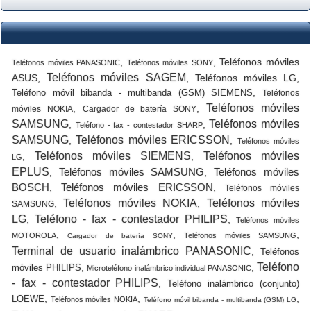
,
,
Teléfonos móviles
Teléfonos móviles PANASONIC
Teléfonos móviles SONY
Teléfonos móviles SAGEM
ASUS
,
,
Teléfonos móviles LG
,
,
Teléfono móvil bibanda - multibanda (GSM) SIEMENS
Teléfonos
Teléfonos móviles
,
,
móviles NOKIA
Cargador de batería SONY
SAMSUNG
Teléfonos móviles
,
,
Teléfono - fax - contestador SHARP
SAMSUNG
Teléfonos móviles ERICSSON
,
,
Teléfonos móviles
Teléfonos móviles SIEMENS
Teléfonos móviles
,
,
LG
EPLUS
Teléfonos móviles SAMSUNG
Teléfonos móviles
,
,
BOSCH
Teléfonos móviles ERICSSON
,
,
Teléfonos móviles
Teléfonos móviles NOKIA
Teléfonos móviles
,
,
SAMSUNG
LG
Teléfono - fax - contestador PHILIPS
,
,
Teléfonos móviles
,
,
,
MOTOROLA
Teléfonos móviles SAMSUNG
Cargador de batería SONY
Terminal de usuario inalámbrico PANASONIC
,
Teléfonos
Teléfono
,
,
móviles PHILIPS
Microteléfono inalámbrico individual PANASONIC
- fax - contestador PHILIPS
,
Teléfono inalámbrico (conjunto)
,
,
,
LOEWE
Teléfonos móviles NOKIA
Teléfono móvil bibanda - multibanda (GSM) LG