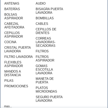
ANTENAS
AUDIO
BATERÍAS
BISAGRA PUERTA
LAVADORA
BOLSAS
ASPIRADOR
BOMBILLAS
CABEZAL
CABLES
AFEITADORA
CEPILLOS DE
CEPILLOS
DIENTES
ASPIRADOR
CORREAS
COCINA
LAVADORAS-
SECADORAS
CRISTAL PUERTA
LAVADORA
FILTROS
FILTRO LAVADORA
FILTROS
ASPIRADOR
FLEXIBLES
ASPIRADOR
GOMAS
ESCOTILLA
MANDOS A
LAVADORA
DISTANCIA
MANETA DE
PILAS
PUERTA
PROMOCIONES
PLATOS
MICROONDAS
SEGURO PUERTA
LAVADORA
mas...