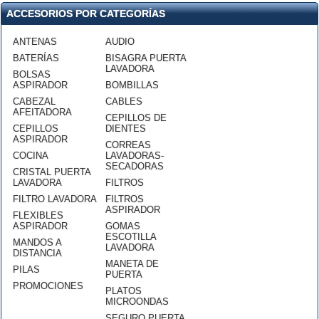
ACCESORIOS POR CATEGORÍAS
ANTENAS
AUDIO
BATERÍAS
BISAGRA PUERTA
LAVADORA
BOLSAS
ASPIRADOR
BOMBILLAS
CABEZAL
CABLES
AFEITADORA
CEPILLOS DE
CEPILLOS
DIENTES
ASPIRADOR
CORREAS
COCINA
LAVADORAS-
SECADORAS
CRISTAL PUERTA
LAVADORA
FILTROS
FILTRO LAVADORA
FILTROS
ASPIRADOR
FLEXIBLES
ASPIRADOR
GOMAS
ESCOTILLA
MANDOS A
LAVADORA
DISTANCIA
MANETA DE
PILAS
PUERTA
PROMOCIONES
PLATOS
MICROONDAS
SEGURO PUERTA