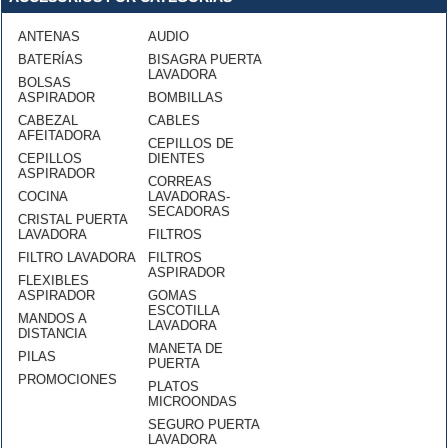
ANTENAS
AUDIO
BATERÍAS
BISAGRA PUERTA
LAVADORA
BOLSAS
ASPIRADOR
BOMBILLAS
CABEZAL
CABLES
AFEITADORA
CEPILLOS DE
CEPILLOS
DIENTES
ASPIRADOR
CORREAS
COCINA
LAVADORAS-
SECADORAS
CRISTAL PUERTA
LAVADORA
FILTROS
FILTRO LAVADORA
FILTROS
ASPIRADOR
FLEXIBLES
ASPIRADOR
GOMAS
ESCOTILLA
MANDOS A
LAVADORA
DISTANCIA
MANETA DE
PILAS
PUERTA
PROMOCIONES
PLATOS
MICROONDAS
SEGURO PUERTA
LAVADORA