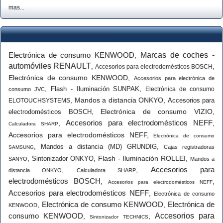
mas...
Electrónica de consumo KENWOOD
Marcas de coches -
,
automóviles RENAULT
,
,
Accesorios para electrodomésticos BOSCH
Electrónica de consumo KENWOOD
,
Accesorios para electrónica de
,
,
Flash - Iluminación SUNPAK
Electrónica de consumo
consumo JVC
,
Mandos a distancia ONKYO
,
Accesorios para
ELOTOUCHSYSTEMS
,
Electrónica de consumo VIZIO
,
electrodomésticos BOSCH
Accesorios para electrodomésticos NEFF
,
,
Calculadora SHARP
Accesorios para electrodomésticos NEFF
,
Electrónica de consumo
,
,
Mandos a distancia (MD) GRUNDIG
Cajas registradoras
SAMSUNG
,
,
Flash - Iluminación ROLLEI
,
Sintonizador ONKYO
SANYO
Mandos a
Accesorios para
,
,
distancia ONKYO
Calculadora SHARP
electrodomésticos BOSCH
,
,
Accesorios para electrodomésticos NEFF
Accesorios para electrodomésticos NEFF
,
Electrónica de consumo
Electrónica de consumo KENWOOD
Electrónica de
,
,
KENWOOD
consumo KENWOOD
Accesorios para
,
,
Sintonizador TECHNICS