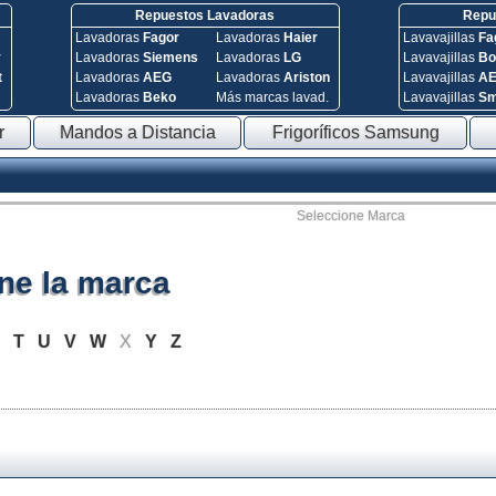
Repuestos Lavadoras
Repue
Lavadoras
Fagor
Lavadoras
Haier
Lavavajillas
Fa
y
Lavadoras
Siemens
Lavadoras
LG
Lavavajillas
Bo
t
Lavadoras
AEG
Lavadoras
Ariston
Lavavajillas
A
Lavadoras
Beko
Más marcas lavad.
Lavavajillas
S
r
Mandos a Distancia
Frigoríficos Samsung
Seleccione Marca
ne la marca
S
T
U
V
W
X
Y
Z