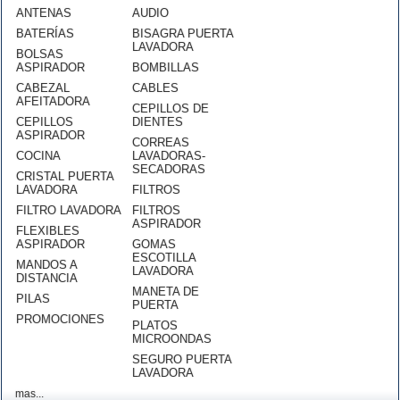
ANTENAS
AUDIO
BATERÍAS
BISAGRA PUERTA
LAVADORA
BOLSAS
ASPIRADOR
BOMBILLAS
CABEZAL
CABLES
AFEITADORA
CEPILLOS DE
CEPILLOS
DIENTES
ASPIRADOR
CORREAS
COCINA
LAVADORAS-
SECADORAS
CRISTAL PUERTA
LAVADORA
FILTROS
FILTRO LAVADORA
FILTROS
ASPIRADOR
FLEXIBLES
ASPIRADOR
GOMAS
ESCOTILLA
MANDOS A
LAVADORA
DISTANCIA
MANETA DE
PILAS
PUERTA
PROMOCIONES
PLATOS
MICROONDAS
SEGURO PUERTA
LAVADORA
mas...