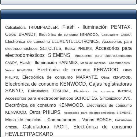
Flash - Iluminación PENTAX
,
,
Calculadora TRIUMPHADLER
Otros BRANDT
,
,
,
Electrónica de consumo KENWOOD
Calculadora CASIO
,
Electrónica de consumo ELEMENTELECTRONICS
Accesorios para
Accesorios para
,
,
electrodomésticos SCHOLTES
Busca PHILIPS
electrodomésticos SIEMENS
,
Accesorios para electrodomésticos
,
Flash - Iluminación HANIMEX
,
CANDY
Mesa de mezclas - Conmutadores -
Electrónica de consumo KENWOOD
,
,
Otros
Varios ROWENTA
,
Electrónica de consumo MARANTZ
,
,
PHILIPS
Otros KENWOOD
Electrónica de consumo KENWOOD
Cajas registradoras
,
SANYO
,
,
,
Calculadora TOSHIBA
Electrónica de consumo IMATION
Accesorios para electrodomésticos SCHOLTES
,
,
Sintonizador JVC
Electrónica de consumo KENWOOD
,
Electrónica de consumo
Otros PHILIPS
,
,
,
KENWOOD
Accesorios para electrodomésticos SIEMENS
Mesa de mezclas - Conmutadores - Varios BOSCH
,
Calculadora
Calculadora FACIT
Electrónica de consumo
,
,
CITIZEN
HEWLETTPACKARD