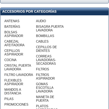
ACCESORIOS POR CATEGORÍAS
ANTENAS
AUDIO
BATERÍAS
BISAGRA PUERTA
LAVADORA
BOLSAS
ASPIRADOR
BOMBILLAS
CABEZAL
CABLES
AFEITADORA
CEPILLOS DE
CEPILLOS
DIENTES
ASPIRADOR
CORREAS
COCINA
LAVADORAS-
SECADORAS
CRISTAL PUERTA
LAVADORA
FILTROS
FILTRO LAVADORA
FILTROS
ASPIRADOR
FLEXIBLES
ASPIRADOR
GOMAS
ESCOTILLA
MANDOS A
LAVADORA
DISTANCIA
MANETA DE
PILAS
PUERTA
PROMOCIONES
PLATOS