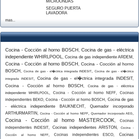
MICROONDAS
SEGURO PUERTA
LAVADORA
mas...
Cocina - Cocción al horno BOSCH
Cocina de gas - eléctrica
,
independiente WHIRLPOOL
,
,
Cocina de gas independiente ARDEM
Cocina - Cocción al horno BOSCH
,
Cocina - Cocción al horno
BOSCH
,
,
Cocina de gas - el�ctrica integrada INDESIT
Cocina de gas - el�ctrica
,
Cocina de gas - el�ctrica integrada INDESIT
,
integrada INDESIT
Cocina - Cocción al horno BOSCH
,
Cocina de gas - eléctrica
,
,
Cocina - Cocción al horno NEFF
Cocinas
independiente WHIRLPOOL
,
,
Cocina de gas
independientes BEKO
Cocina - Cocción al horno BOSCH
,
- eléctrica independiente BAUKNECHT
Quemador incorporado
,
,
,
ARTHURMARTIN
Cocina - Cocción al horno NEFF
Quemador incorporado AEG
Cocina - Cocción al horno MASTERCOOK
,
Cocinas
,
,
Cocinas independientes ARISTON
independientes INDESIT
Cocina -
,
,
Cocinas
Cocinas independientes ESCO
Cocción al horno NEFF