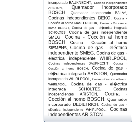
,
incorporado BAUKNECHT
Cocinas independientes
Quemador incorporado
,
ARISTON
BOSCH
,
,
Quemador incorporado BALAY
Cocinas independientes BEKO
,
Cocina -
,
Cocción al horno MASTERCOOK
Cocina - Cocción al
,
Cocina de gas - el�ctrica integrada
horno BOSCH
,
Cocina de gas independiente
SCHOLTES
Cocina - Cocción al horno
SMEG
,
BOSCH
,
Cocina - Cocción al horno
Cocina de gas - eléctrica
SIEMENS
,
independiente SMEG
Cocina de gas -
,
eléctrica independiente WHIRLPOOL
,
,
Cocinas independientes BAUKNECHT
Cocina -
Cocina de gas -
,
Cocción al horno BOSCH
el�ctrica integrada ARISTON
,
Quemador
,
incorporado WHIRLPOOL
Cocina - Cocción al horno
,
Cocina de gas - el�ctrica
WHIRLPOOL
integrada SCHOLTES
,
Cocinas
Cocina -
,
independientes ARISTON
Cocción al horno BOSCH
,
Quemador
incorporado DEDIETRICH
,
Cocina de gas -
Cocinas
,
eléctrica independiente WHIRLPOOL
independientes ARISTON