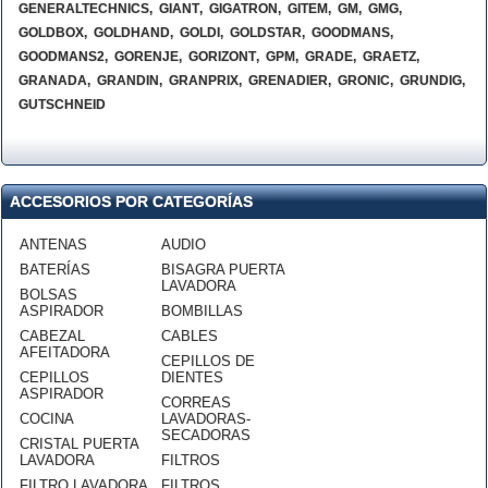
GENERALTECHNICS
,
GIANT
,
GIGATRON
,
GITEM
,
GM
,
GMG
,
GOLDBOX
,
GOLDHAND
,
GOLDI
,
GOLDSTAR
,
GOODMANS
,
GOODMANS2
,
GORENJE
,
GORIZONT
,
GPM
,
GRADE
,
GRAETZ
,
GRANADA
,
GRANDIN
,
GRANPRIX
,
GRENADIER
,
GRONIC
,
GRUNDIG
,
GUTSCHNEID
ACCESORIOS POR CATEGORÍAS
ANTENAS
AUDIO
BATERÍAS
BISAGRA PUERTA
LAVADORA
BOLSAS
ASPIRADOR
BOMBILLAS
CABEZAL
CABLES
AFEITADORA
CEPILLOS DE
CEPILLOS
DIENTES
ASPIRADOR
CORREAS
COCINA
LAVADORAS-
SECADORAS
CRISTAL PUERTA
LAVADORA
FILTROS
FILTRO LAVADORA
FILTROS