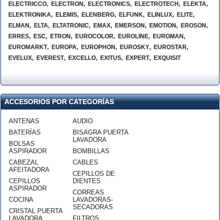
ELECTRICCO
,
ELECTRON
,
ELECTRONICS
,
ELECTROTECH
,
ELEKTA
,
ELEKTRONIKA
,
ELEMIS
,
ELENBERG
,
ELFUNK
,
ELINLUX
,
ELITE
,
ELMAN
,
ELTA
,
ELTATRONIC
,
EMAX
,
EMERSON
,
EMOTION
,
EROSON
,
ERRES
,
ESC
,
ETRON
,
EUROCOLOR
,
EUROLINE
,
EUROMAN
,
EUROMARKT
,
EUROPA
,
EUROPHON
,
EUROSKY
,
EUROSTAR
,
EVELUX
,
EVEREST
,
EXCELLO
,
EXITUS
,
EXPERT
,
EXQUISIT
ACCESORIOS POR CATEGORÍAS
ANTENAS
AUDIO
BATERÍAS
BISAGRA PUERTA
LAVADORA
BOLSAS
ASPIRADOR
BOMBILLAS
CABEZAL
CABLES
AFEITADORA
CEPILLOS DE
CEPILLOS
DIENTES
ASPIRADOR
CORREAS
COCINA
LAVADORAS-
SECADORAS
CRISTAL PUERTA
LAVADORA
FILTROS